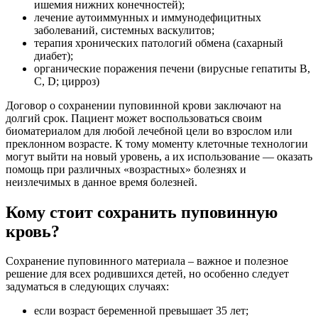
ишемия нижних конечностей);
лечение аутоиммунных и иммунодефицитных
заболеваний, системных васкулитов;
терапия хронических патологий обмена (сахарный
диабет);
органические поражения печени (вирусные гепатиты В,
С, D; цирроз)
Договор о сохранении пуповинной крови заключают на
долгий срок. Пациент может воспользоваться своим
биоматериалом для любой лечебной цели во взрослом или
преклонном возрасте. К тому моменту клеточные технологии
могут выйти на новый уровень, а их использование — оказать
помощь при различных «возрастных» болезнях и
неизлечимых в данное время болезней.
Кому стоит сохранить пуповинную
кровь?
Сохранение пуповинного материала – важное и полезное
решение для всех родившихся детей, но особенно следует
задуматься в следующих случаях:
если возраст беременной превышает 35 лет;