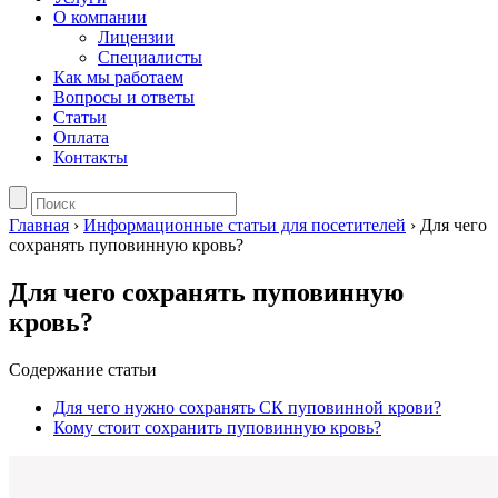
О компании
Лицензии
Специалисты
Как мы работаем
Вопросы и ответы
Статьи
Оплата
Контакты
Главная
›
Информационные статьи для посетителей
›
Для чего
сохранять пуповинную кровь?
Для чего сохранять пуповинную
кровь?
Содержание статьи
Для чего нужно сохранять СК пуповинной крови?
Кому стоит сохранить пуповинную кровь?